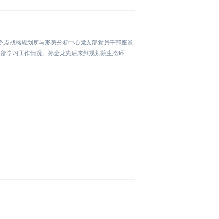
联系点战略规划所与形势分析中心党支部党员干部座谈
学习工作情况。孙金龙先后来到规划院生态环...