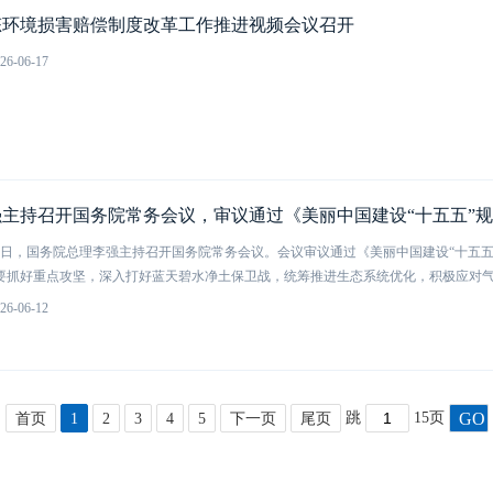
态环境损害赔偿制度改革工作推进视频会议召开
26-06-17
强主持召开国务院常务会议，审议通过《美丽中国建设“十五五”
11日，国务院总理李强主持召开国务院常务会议。会议审议通过《美丽中国建设“十五
要抓好重点攻坚，深入打好蓝天碧水净土保卫战，统筹推进生态系统优化，积极应对气候
26-06-12
跳
15页
GO
首页
1
2
3
4
5
下一页
尾页