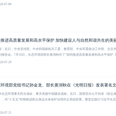
26-07-06
按：近日，中央宣传部、中央和国家机关工委、教育部、中央军委政治工作部、北京市
列报告会。7月16日，生态环境部部长黄润秋作了“协同推进高质量发展和高水平保护 加
26-07-29
水生态环境事关民生福祉，事关美丽中国建设成效。近日，国务院办公厅转发《群众
），对“十五五”时期推进群众身边水体保护治理作出系统部署。要坚定践行习近平生
26-07-21