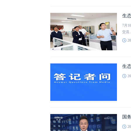
生
7月
交流
20
生态
20
国
20