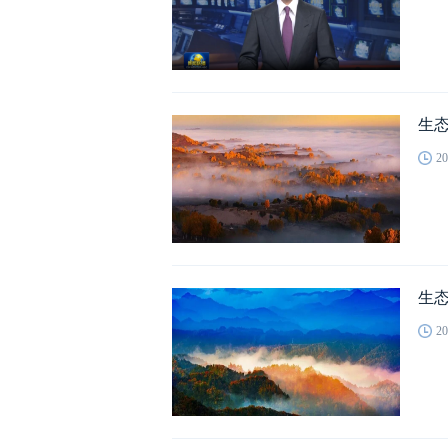
生
20
生
20