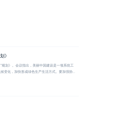
规划》
五”规划》。会议指出，美丽中国建设是一项系统工
变化，加快形成绿色生产生活方式。要加强协...