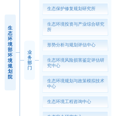
生态保护修复规划研究所
生态环境投资与产业综合研究
生
所
态
环
境
形势分析与规划评估中心
部
业
环
务
生态环境风险损害鉴定评估研
境
部
究中心
规
门
划
院
生态环境规划与政策模拟技术
中心
生态环境工程咨询中心