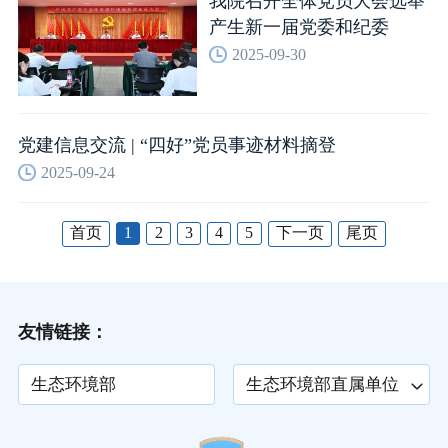
我院召开全体党员大会选举
产生新一届党委和纪委
2025-09-30
党建信息交流 | “四好”党员事迹材料摘登
2025-09-24
首页
1
2
3
4
5
下一页
尾页
友情链接：
生态环境部
生态环境部直属单位