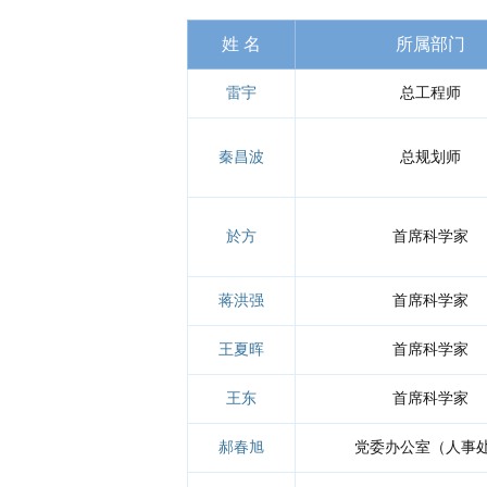
姓 名
所属部门
雷宇
总工程师
秦昌波
总规划师
於方
首席科学家
蒋洪强
首席科学家
王夏晖
首席科学家
王东
首席科学家
郝春旭
党委办公室（人事