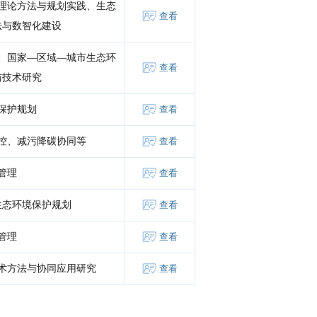
理论方法与规划实践、生态
查看
法与数智化建设
、国家—区域—城市生态环
查看
与技术研究
保护规划
查看
控、减污降碳协同等
查看
管理
查看
生态环境保护规划
查看
管理
查看
术方法与协同应用研究
查看