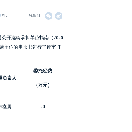
打印
分享到：
公开选聘承担单位指南（2026
申请单位的申报书进行了评审打
委托经费
题负责人
（万元）
韩鑫勇
20