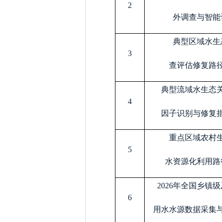
2
外调查与智能
典型区域水生
3
查评估修复路
典型流域水生态
4
因子识别与修复
重点区域农村
5
水资源化利用路
2026
年全国乡镇级
6
用水水源数据采集