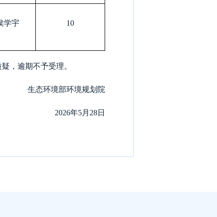
侯学宇
10
质疑，逾期不予受理。
生态环境部环境规划院
2026年5月28日