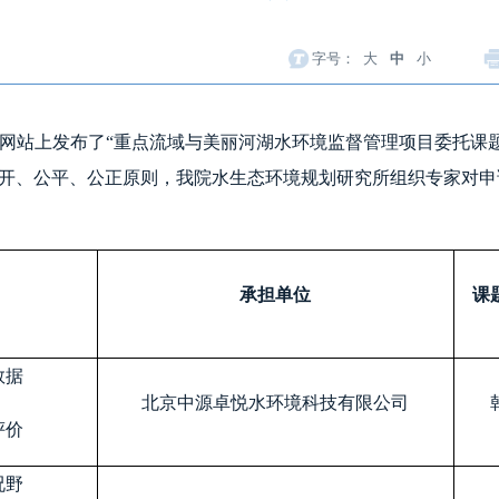
字号：
大
中
小
院网站上发布了“重点流域与美丽河湖水环境监督管理项目委托课题
公开、公平、公正原则，我院水生态环境规划研究所组织专家对
承担单位
课
数据
北京中源卓悦水环境科技有限公司
评价
况野