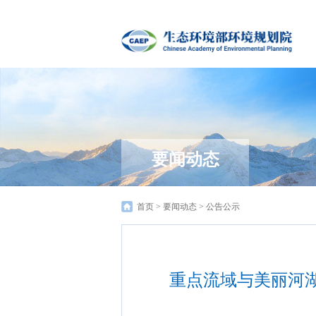
要闻动态
首页
>
要闻动态
>
公告公示
重点流域与美丽河湖